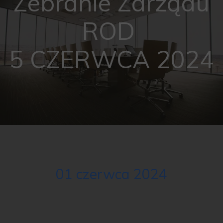
Zebranie Zarządu
ROD
5 CZERWCA 2024
01 czerwca 2024