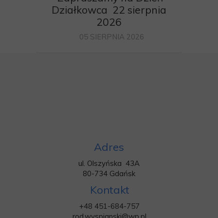
Działkowca 22 sierpnia
2026
05 SIERPNIA 2026
Adres
ul. Olszyńska 43A
80-734 Gdańsk
Kontakt
+48 451-684-757
rod.wyspianski@wp.pl