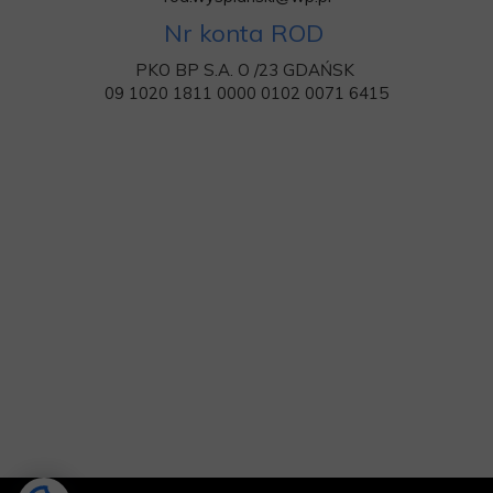
Nr konta ROD
PKO BP S.A. O /23 GDAŃSK
09 1020 1811 0000 0102 0071 6415