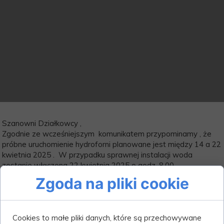
Szanowni Działkowcy ,
Zgodnie ze wcześniejszym komunikatem przypominamy , że
próbne uruchomienie hydroforni planowane jest między 14 a 22
kwietnia 2025 . W przypadku sprawnej instalacji woda
zostanie włączona 22 kwietnia 2025 o godz. 8.00 .
Zgoda na pliki cookie
Cookies to małe pliki danych, które są przechowywane