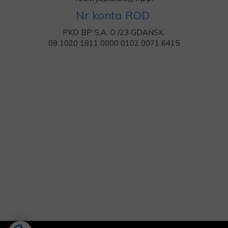
Nr konta ROD
PKO BP S.A. O /23 GDAŃSK
09 1020 1811 0000 0102 0071 6415