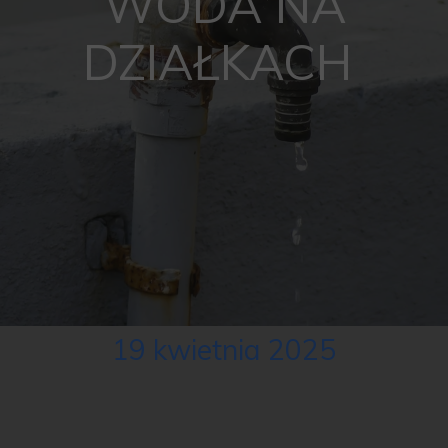
WODA NA
DZIAŁKACH
19 kwietnia 2025