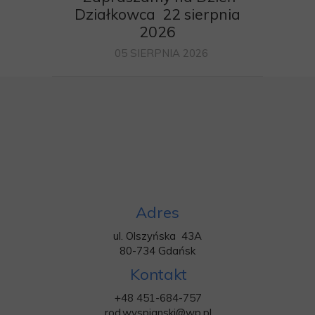
Działkowca 22 sierpnia
2026
05 SIERPNIA 2026
Adres
ul. Olszyńska 43A
80-734 Gdańsk
Kontakt
+48 451-684-757
rod.wyspianski@wp.pl