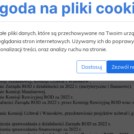
goda na pliki cook
ałe pliki danych, które są przechowywane na Twoim urz
glądania stron internetowych. Używamy ich do poprawy 
onalizacji treści, oraz analizy ruchu na stronie.
Dostosuj
Zezwól n