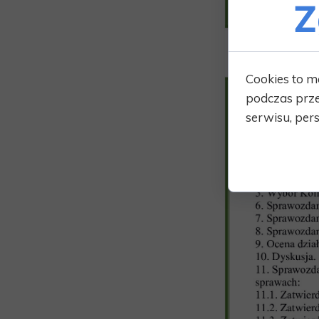
Z
Cookies to m
podczas prze
serwisu, pers