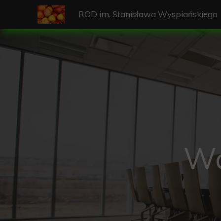
ROD im. Stanisława Wyspiańskiego
Wa