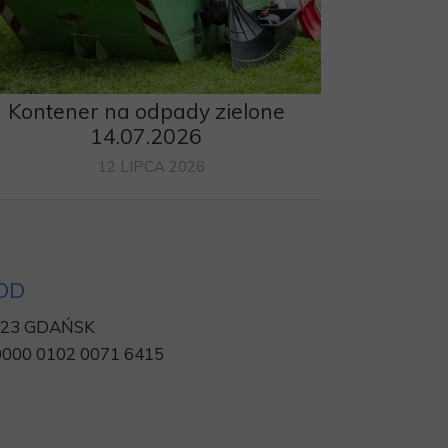
Kontener na odpady zielone
14.07.2026
12 LIPCA 2026
ROD
 /23 GDAŃSK
0000 0102 0071 6415