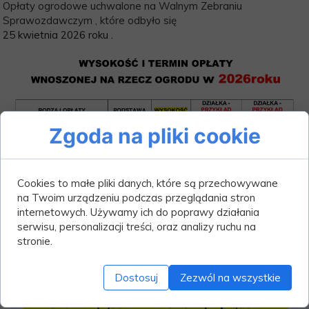
Opłaty ogrodowe uchwalone na Walnym Zebraniu
Sprawozdawczym , które odbyło się
25 kwietnia 2026 roku .
Zgoda na pliki cookie
Cookies to małe pliki danych, które są przechowywane
na Twoim urządzeniu podczas przeglądania stron
internetowych. Używamy ich do poprawy działania
serwisu, personalizacji treści, oraz analizy ruchu na
stronie.
Dostosuj
Zezwól na wszystkie