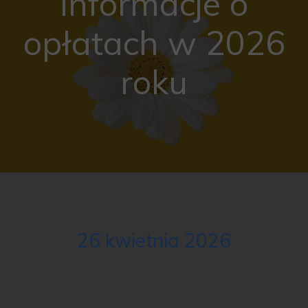
Informacje o
opłatach w 2026
roku
26 kwietnia 2026