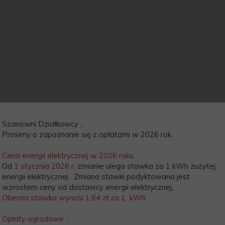
Szanowni Działkowcy ,
Prosimy o zapoznanie się z opłatami w 2026 rok.
Cena energii elektrycznej w 2026 roku .
Od
1 stycznia 2026 r.
zmianie ulega stawka za 1 kWh zużytej
energii elektrycznej . Zmiana stawki podyktowana jest
wzrostem ceny od dostawcy energii elektrycznej.
Obecna stawka wynosi 1,64 zł za 1 kWh .
Opłaty ogrodowe :