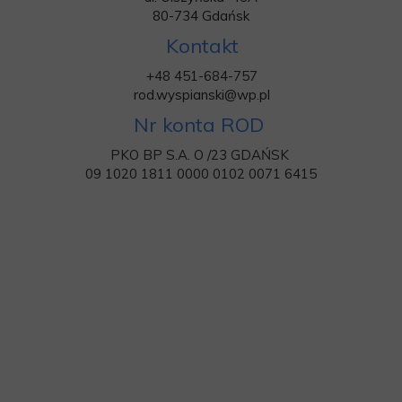
80-734 Gdańsk
Kontakt
+48 451-684-757
rod.wyspianski@wp.pl
Nr konta ROD
PKO BP S.A. O /23 GDAŃSK
09 1020 1811 0000 0102 0071 6415