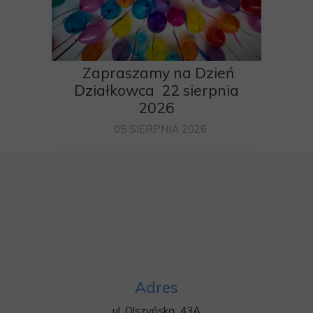
Zapraszamy na Dzień
Działkowca 22 sierpnia
2026
05 SIERPNIA 2026
Adres
ul. Olszyńska 43A