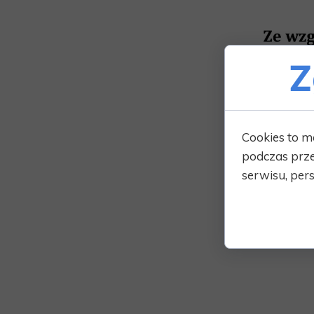
Z
Cookies to m
podczas prze
serwisu, pers