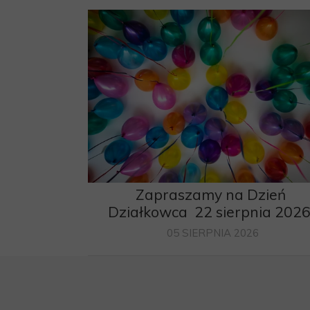
Zapraszamy na Dzień
Działkowca 22 sierpnia 202
05 SIERPNIA 2026