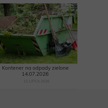
Kontener na odpady zielone
14.07.2026
12 LIPCA 2026