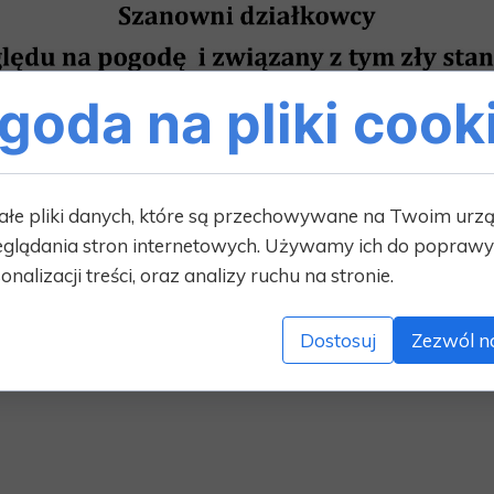
goda na pliki cook
ałe pliki danych, które są przechowywane na Twoim urz
glądania stron internetowych. Używamy ich do poprawy 
onalizacji treści, oraz analizy ruchu na stronie.
Dostosuj
Zezwól n