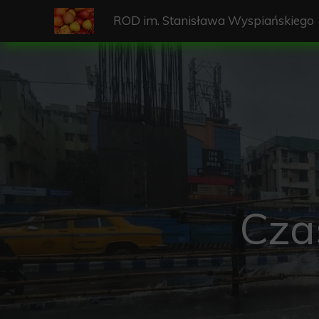
ROD im. Stanisława Wyspiańskiego
Cza